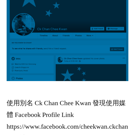
使用別名 Ck Chan Chee Kwan 發現使用媒
體 Facebook Profile Link
https://www.facebook.com/cheekwan.ckchan