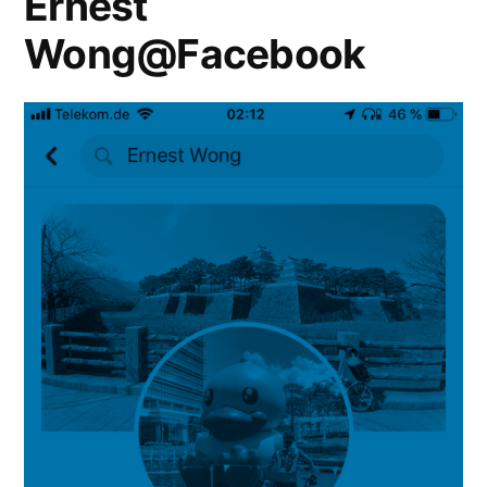
Ernest
Wong@Facebook