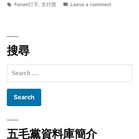
by
Tags:
in
on
Forum打手
,
支付寶
Leave a comment
ckykenken
搜尋
Search
for:
五毛黨資料庫簡介