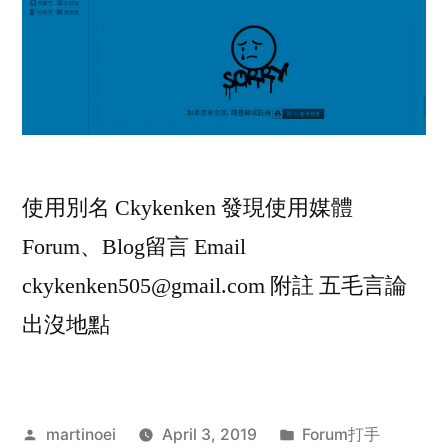
使用別名 Ckykenken 發現使用媒體
Forum、Blog留言 Email
ckykenken505@gmail.com
附註 五毛言論
出沒地點
Posted
Posted
martinoei
April 3, 2019
Forum打手