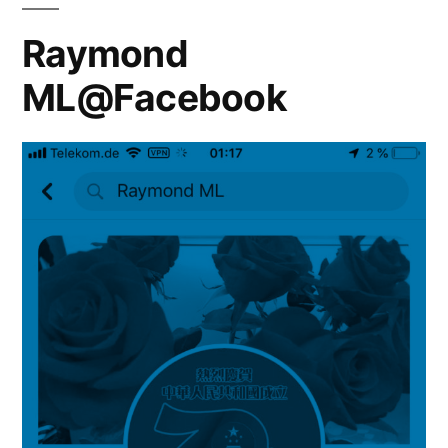
Raymond
ML@Facebook