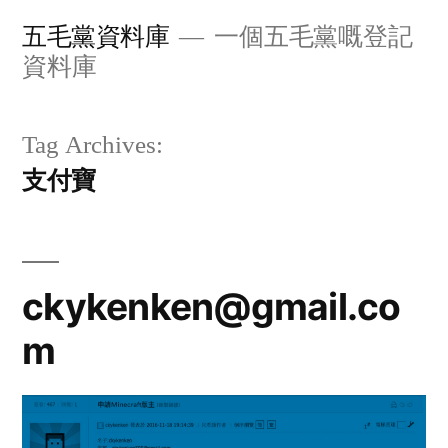
Skip
五毛黨資料庫
一個五毛黨嘅登記
to
資料庫
content
Tag Archives:
支付寶
ckykenken@gmail.co
m