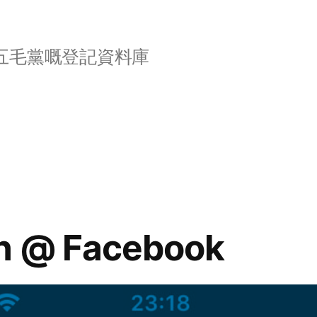
五毛黨嘅登記資料庫
in @ Facebook