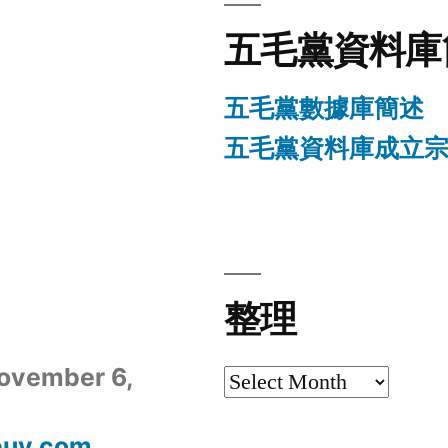
五毛黨資料庫
五毛黨數據庫簡述
五毛黨資料庫成立
整理
ovember 6,
整
理
uy.com