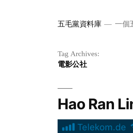
Skip
to
五毛黨資料庫
一個
content
Tag Archives:
電影公社
Hao Ran L