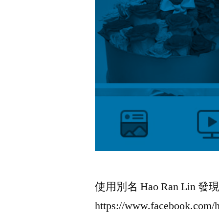
使用別名 Hao Ran Lin 發現使
https://www.facebook.com/h