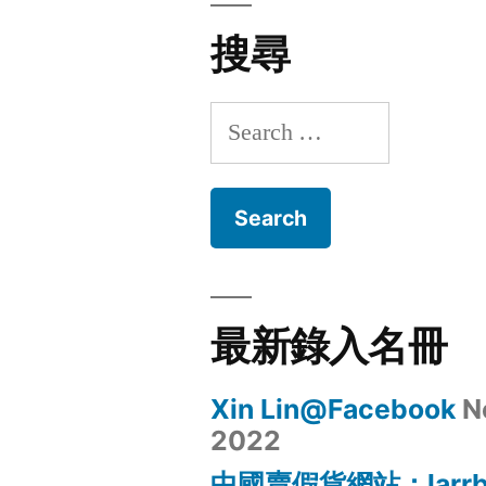
搜尋
Search
for:
最新錄入名冊
Xin Lin@Facebook
N
2022
中國賣假貨網站：larrb