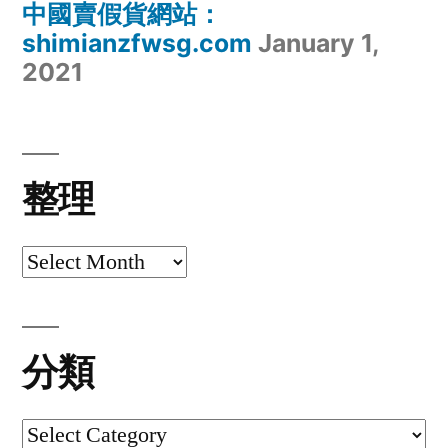
中國賣假貨網站：
shimianzfwsg.com
January 1,
2021
整理
整
理
分類
分