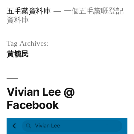
Skip
五毛黨資料庫
一個五毛黨嘅登記
to
資料庫
content
Tag Archives:
黃毓民
Vivian Lee @
Facebook