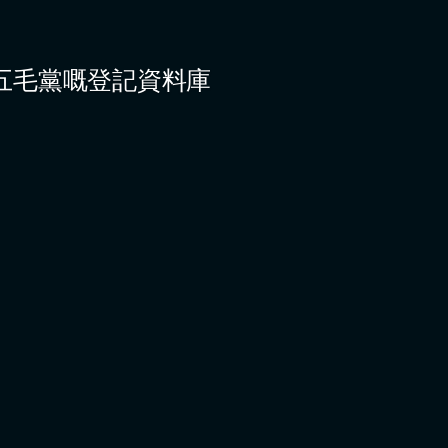
五毛黨嘅登記資料庫