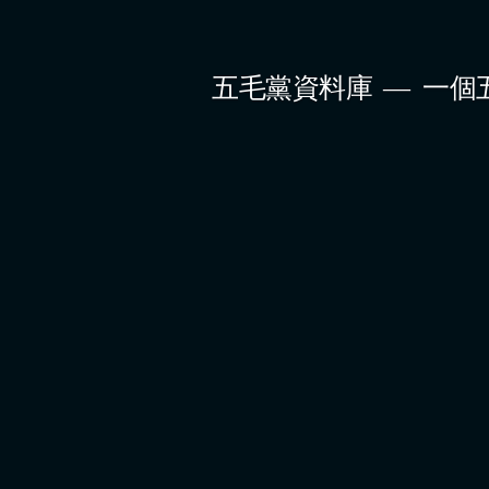
Skip
to
五毛黨資料庫
一個
content