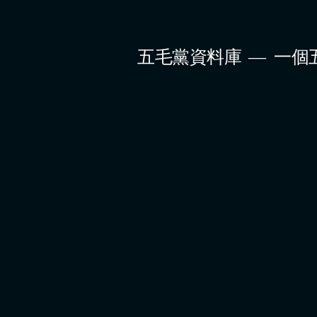
Skip
to
五毛黨資料庫
一個
content