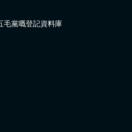
五毛黨嘅登記資料庫