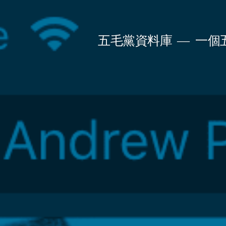
Skip
to
五毛黨資料庫
一個
content