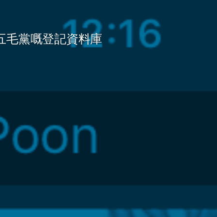
五毛黨嘅登記資料庫