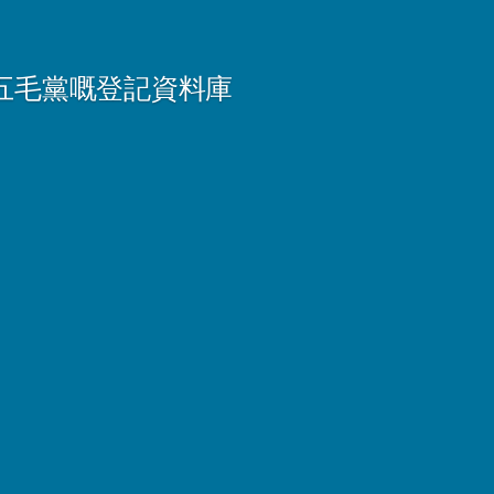
五毛黨嘅登記資料庫