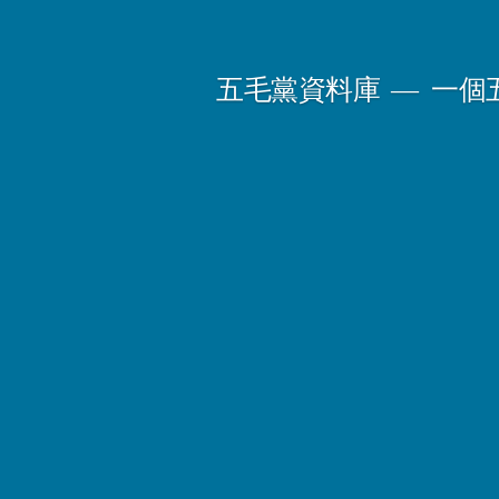
Skip
to
五毛黨資料庫
一個
content