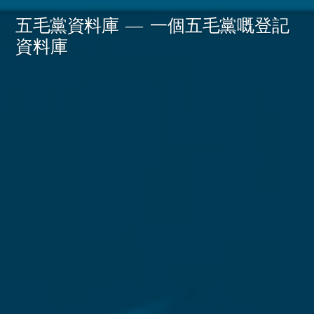
Skip
五毛黨資料庫
一個五毛黨嘅登記
to
資料庫
content