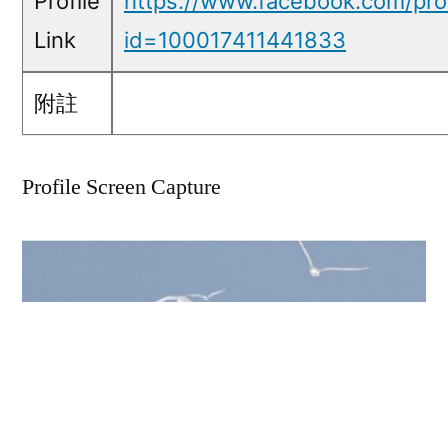
Profile
https://www.facebook.com/prof
Link
id=100017411441833
附註
Profile Screen Capture