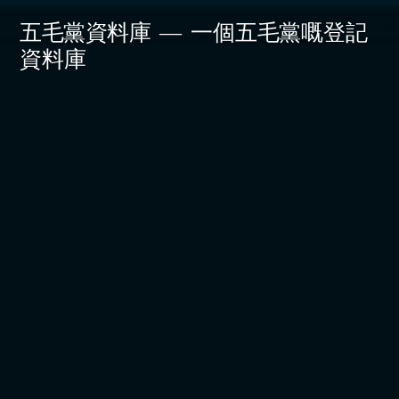
Skip
五毛黨資料庫
一個五毛黨嘅登記
to
資料庫
content