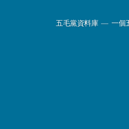
Skip
to
五毛黨資料庫
一個
content