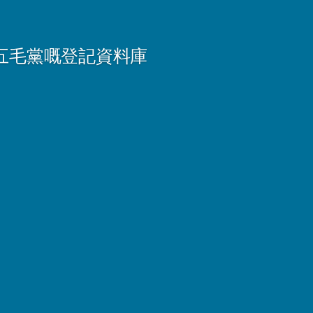
五毛黨嘅登記資料庫