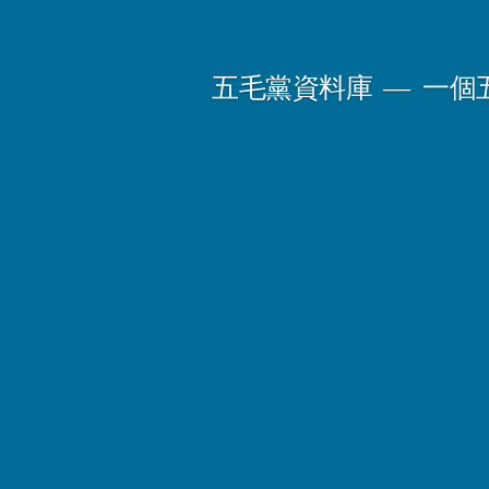
Skip
to
五毛黨資料庫
一個
content