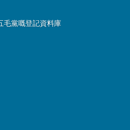
五毛黨嘅登記資料庫