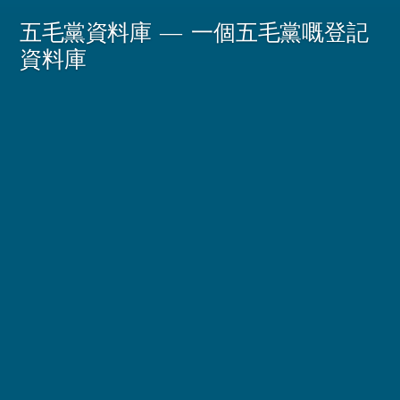
Skip
五毛黨資料庫
一個五毛黨嘅登記
to
資料庫
content