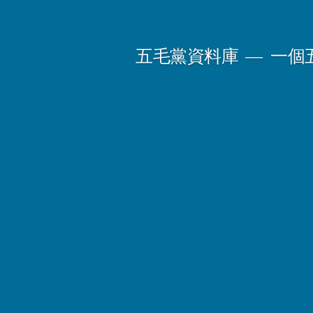
Skip
to
五毛黨資料庫
一個
content