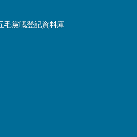
五毛黨嘅登記資料庫