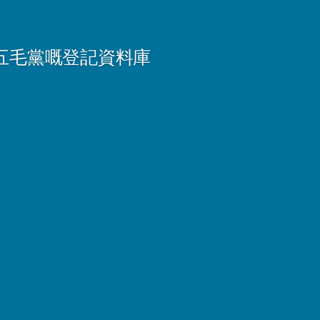
五毛黨嘅登記資料庫