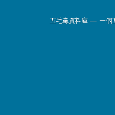
Skip
to
五毛黨資料庫
一個
content