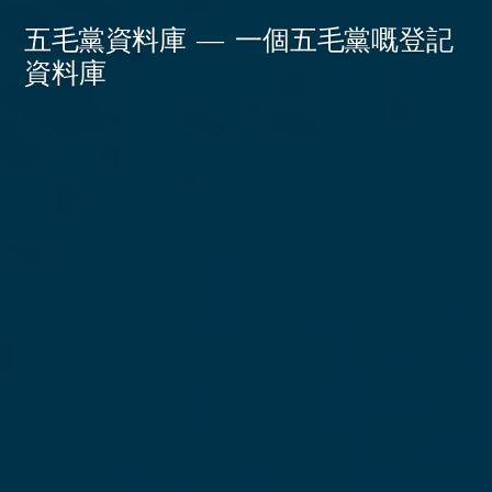
Skip
五毛黨資料庫
一個五毛黨嘅登記
to
資料庫
content