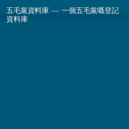
Skip
五毛黨資料庫
一個五毛黨嘅登記
to
資料庫
content