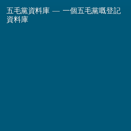
Skip
五毛黨資料庫
一個五毛黨嘅登記
to
資料庫
content