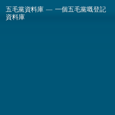
Skip
五毛黨資料庫
一個五毛黨嘅登記
to
資料庫
content