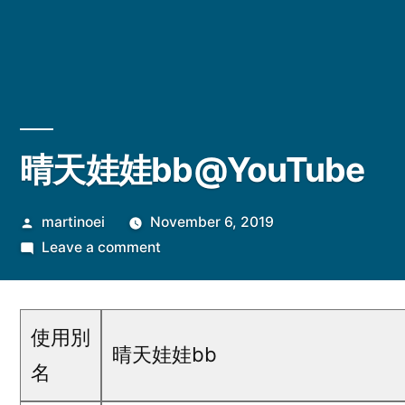
晴天娃娃bb@YouTube
Posted
martinoei
November 6, 2019
by
on
Leave a comment
晴
天
娃
使用別
娃
晴天娃娃bb
名
bb@YouTube