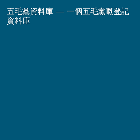
Skip
五毛黨資料庫
一個五毛黨嘅登記
to
資料庫
content