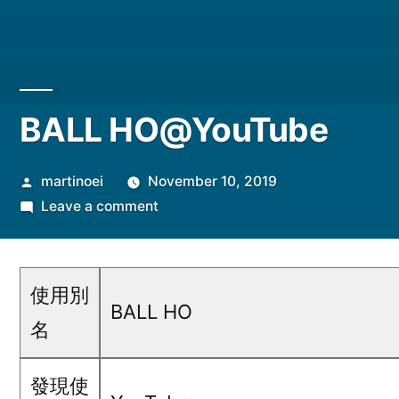
BALL HO@YouTube
Posted
martinoei
November 10, 2019
by
on
Leave a comment
BALL
HO@YouTube
使用別
BALL HO
名
發現使