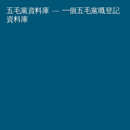
Skip
五毛黨資料庫
一個五毛黨嘅登記
to
資料庫
content