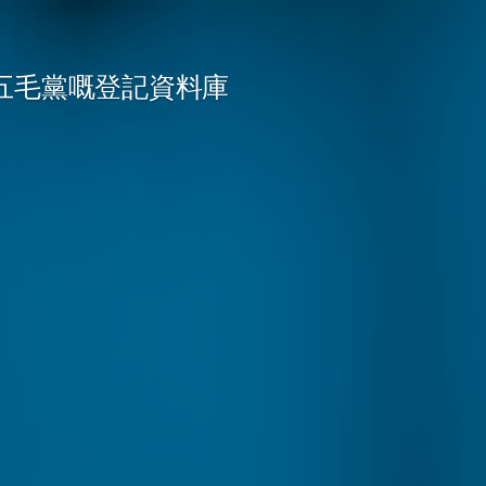
五毛黨嘅登記資料庫