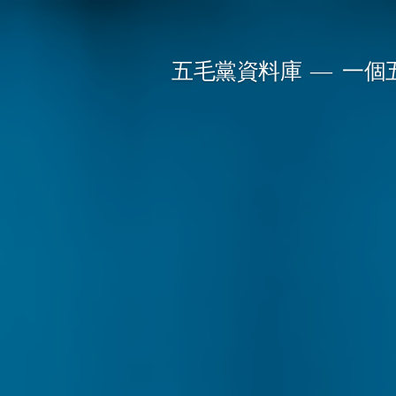
Skip
to
五毛黨資料庫
一個
content