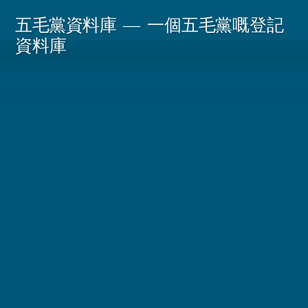
Skip
五毛黨資料庫
一個五毛黨嘅登記
to
資料庫
content