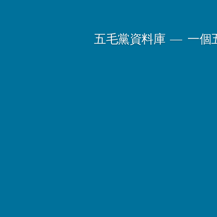
Skip
to
五毛黨資料庫
一個
content