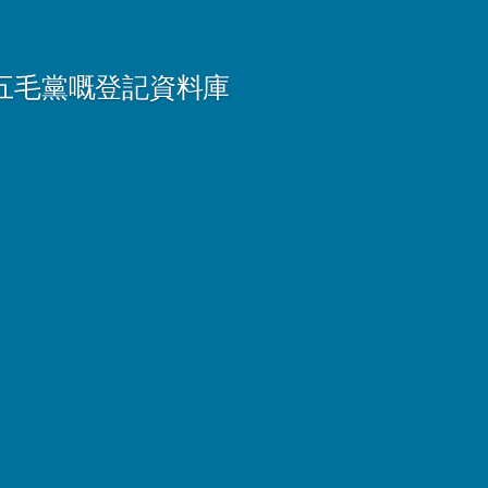
五毛黨嘅登記資料庫