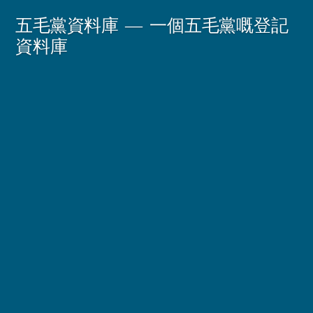
Skip
五毛黨資料庫
一個五毛黨嘅登記
to
資料庫
content