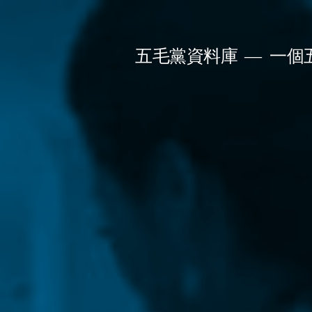
Skip
to
五毛黨資料庫
一個
content