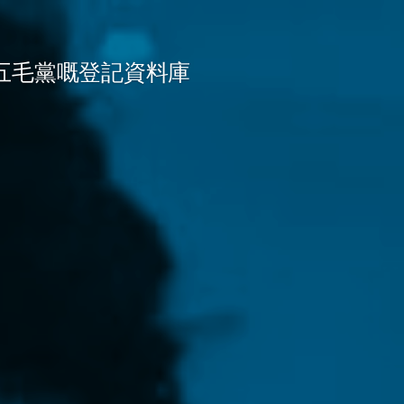
五毛黨嘅登記資料庫