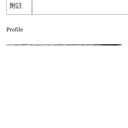
附註
Profile