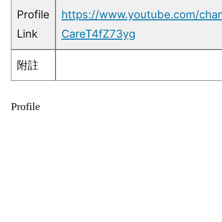
Profile
https://www.youtube.com/ch
Link
CareT4fZ73yg
附註
Profile