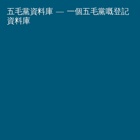
Skip
五毛黨資料庫
一個五毛黨嘅登記
to
資料庫
content