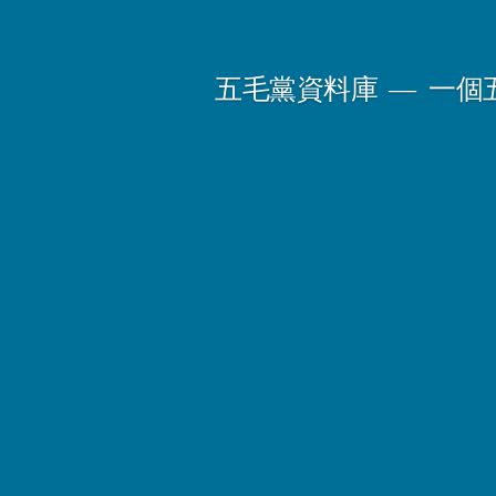
Skip
to
五毛黨資料庫
一個
content