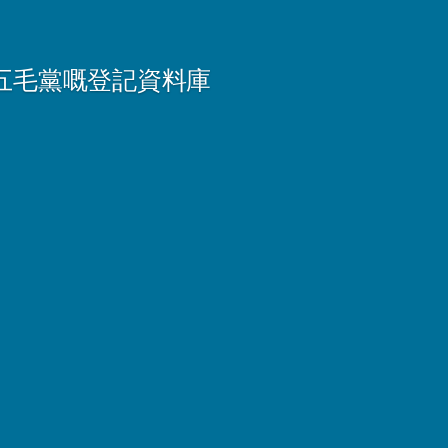
五毛黨嘅登記資料庫