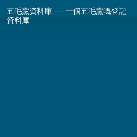
Skip
五毛黨資料庫
一個五毛黨嘅登記
to
資料庫
content