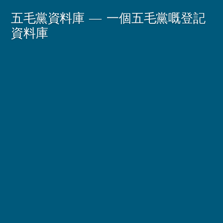
Skip
五毛黨資料庫
一個五毛黨嘅登記
to
資料庫
content