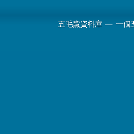
Skip
to
五毛黨資料庫
一個
content