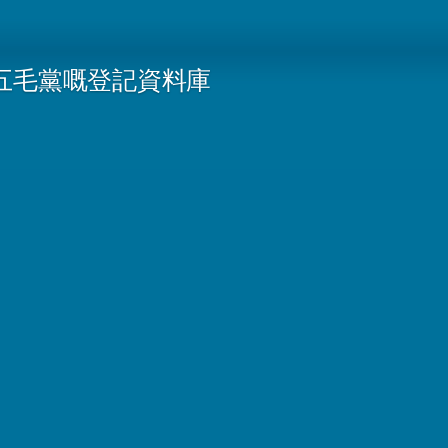
五毛黨嘅登記資料庫