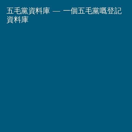
Skip
五毛黨資料庫
一個五毛黨嘅登記
to
資料庫
content