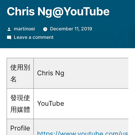
Chris Ng@YouTube
Posted
martinoei
December 11, 2019
by
on
Leave a comment
Chris
Ng@YouTube
使用別
Chris Ng
名
發現使
YouTube
用媒體
Profile
https://www.youtube.com/user