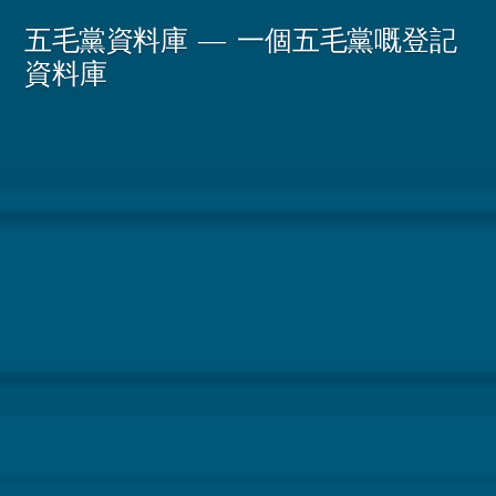
Skip
五毛黨資料庫
一個五毛黨嘅登記
to
資料庫
content