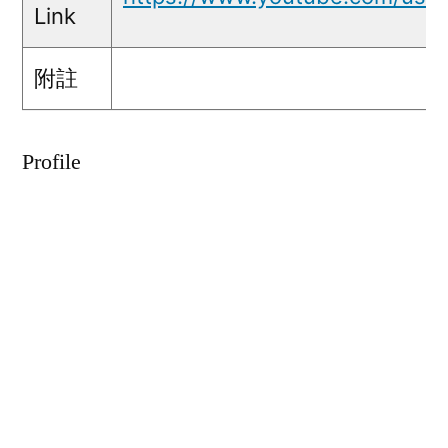
Link
附註
Profile