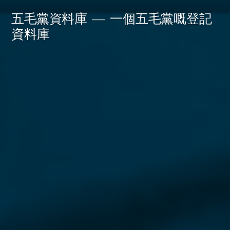
Skip
五毛黨資料庫
一個五毛黨嘅登記
to
資料庫
content