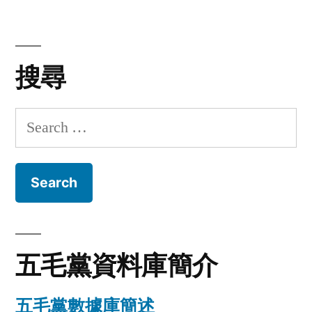
Lee
@
Faceb
搜尋
Search
for:
五毛黨資料庫簡介
五毛黨數據庫簡述