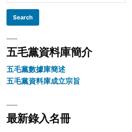
for:
五毛黨資料庫簡介
五毛黨數據庫簡述
五毛黨資料庫成立宗旨
最新錄入名冊