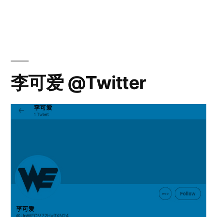
大
风
@Twitter
李可爱 @Twitter