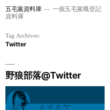
Skip
五毛黨資料庫
一個五毛黨嘅登記
to
資料庫
content
Tag Archives:
Twitter
野狼部落@Twitter