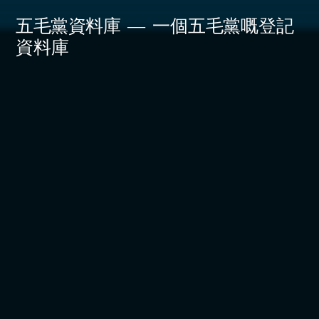
Skip
五毛黨資料庫
一個五毛黨嘅登記
to
資料庫
content