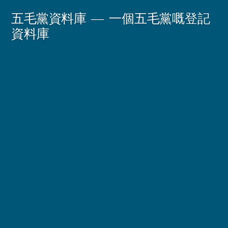
Skip
五毛黨資料庫
一個五毛黨嘅登記
to
資料庫
content