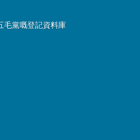
五毛黨嘅登記資料庫