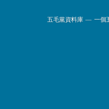
Skip
to
五毛黨資料庫
一個
content