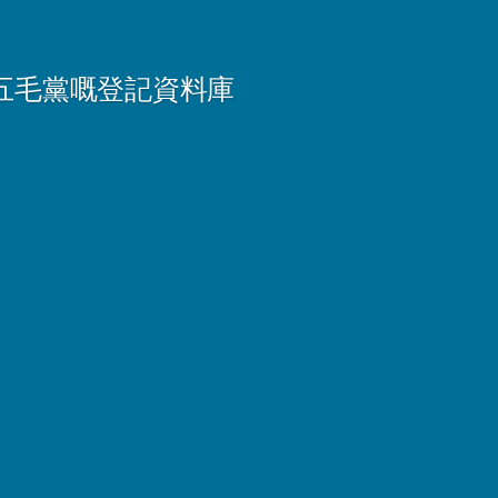
五毛黨嘅登記資料庫