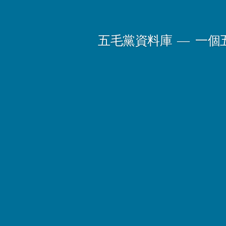
Skip
to
五毛黨資料庫
一個
content