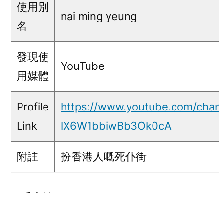
使用別
nai ming yeung
名
發現使
YouTube
用媒體
Profile
https://www.youtube.com/cha
Link
lX6W1bbiwBb3Ok0cA
附註
扮香港人嘅死仆街
五毛言論