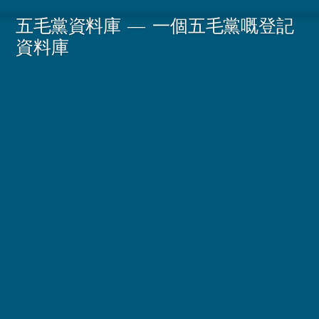
Skip
五毛黨資料庫
一個五毛黨嘅登記
to
資料庫
content