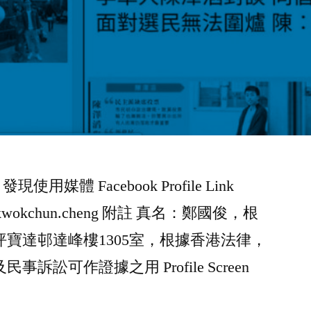
發現使用媒體 Facebook Profile Link
.com/kwokchun.cheng 附註 真名：鄭國俊，根
寶達邨達峰樓1305室，根據香港法律，
訟可作證據之用 Profile Screen