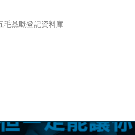
五毛黨嘅登記資料庫