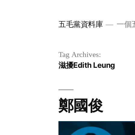
Skip
to
五毛黨資料庫
一個
content
Tag Archives:
滋擾Edith Leung
鄭國俊