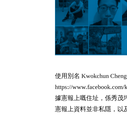
使用別名 Kwokchun Cheng 
https://www.facebook
據憲報上嘅住址，係秀茂坪
憲報上資料並非私隱，以及民事訴