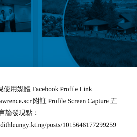
用媒體 Facebook Profile Link
lawrence.scr 附註 Profile Screen Capture 五
 五毛言論發現點：
dithleungyikting/posts/1015646177299259